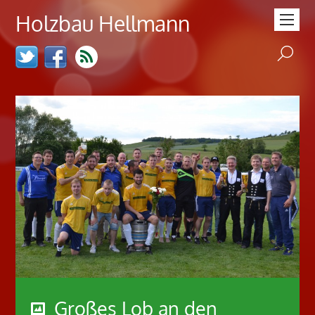
Holzbau Hellmann
Großes Lob an den