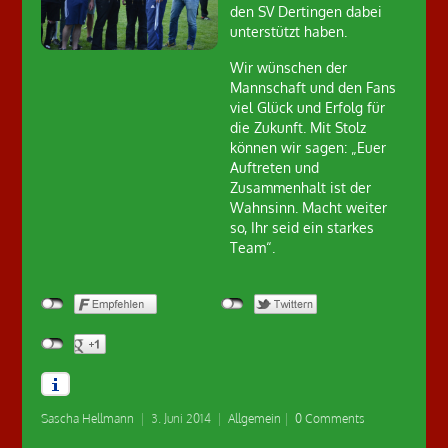
den SV Dertingen dabei
unterstützt haben.
Wir wünschen der
Mannschaft und den Fans
viel Glück und Erfolg für
die Zukunft. Mit Stolz
können wir sagen: „Euer
Auftreten und
Zusammenhalt ist der
Wahnsinn. Macht weiter
so, Ihr seid ein starkes
Team“.
Sascha Hellmann
|
3. Juni 2014
|
Allgemein
|
0 Comments