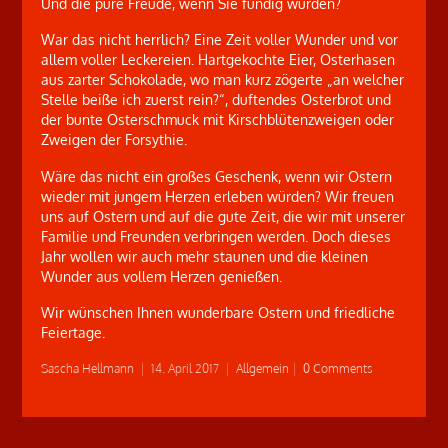
Und die pure Freude, wenn Sie fündig wurden?
War das nicht herrlich? Eine Zeit voller Wunder und vor
allem voller Leckereien. Hartgekochte Eier, Osterhasen
aus zarter Schokolade, wo man kurz zögerte „an welcher
Stelle beiße ich zuerst rein?“, duftendes Osterbrot und
der bunte Osterschmuck mit Kirschblütenzweigen oder
Zweigen der Forsythie.
Wäre das nicht ein großes Geschenk, wenn wir Ostern
wieder mit jungem Herzen erleben würden? Wir freuen
uns auf Ostern und auf die gute Zeit, die wir mit unserer
Familie und Freunden verbringen werden. Doch dieses
Jahr wollen wir auch mehr staunen und die kleinen
Wunder aus vollem Herzen genießen.
Wir wünschen Ihnen wunderbare Ostern und friedliche
Feiertage.
Sascha Hellmann
|
14. April 2017
|
Allgemein
|
0 Comments