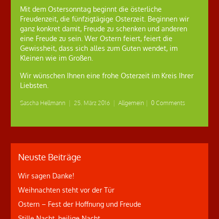
Mit dem Ostersonntag beginnt die österliche
Freudenzeit, die fünfzigtägige Osterzeit. Beginnen wir
ganz konkret damit, Freude zu schenken und anderen
eine Freude zu sein. Wer Ostern feiert, feiert die
Gewissheit, dass sich alles zum Guten wendet, im
Kleinen wie im Großen.
Wir wünschen Ihnen eine frohe Osterzeit im Kreis Ihrer
Liebsten.
Sascha Hellmann
|
25. März 2016
|
Allgemein
|
0 Comments
Neuste Beiträge
Wir sagen Danke!
Weihnachten steht vor der Tür
Ostern – Fest der Hoffnung und Freude
Stille Nacht, heilige Nacht