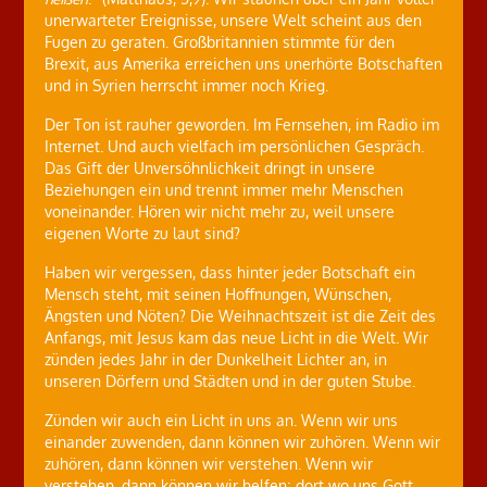
unerwarteter Ereignisse, unsere Welt scheint aus den
Fugen zu geraten. Großbritannien stimmte für den
Brexit, aus Amerika erreichen uns unerhörte Botschaften
und in Syrien herrscht immer noch Krieg.
Der Ton ist rauher geworden. Im Fernsehen, im Radio im
Internet. Und auch vielfach im persönlichen Gespräch.
Das Gift der Unversöhnlichkeit dringt in unsere
Beziehungen ein und trennt immer mehr Menschen
voneinander. Hören wir nicht mehr zu, weil unsere
eigenen Worte zu laut sind?
Haben wir vergessen, dass hinter jeder Botschaft ein
Mensch steht, mit seinen Hoffnungen, Wünschen,
Ängsten und Nöten? Die Weihnachtszeit ist die Zeit des
Anfangs, mit Jesus kam das neue Licht in die Welt. Wir
zünden jedes Jahr in der Dunkelheit Lichter an, in
unseren Dörfern und Städten und in der guten Stube.
Zünden wir auch ein Licht in uns an. Wenn wir uns
einander zuwenden, dann können wir zuhören. Wenn wir
zuhören, dann können wir verstehen. Wenn wir
verstehen, dann können wir helfen; dort wo uns Gott