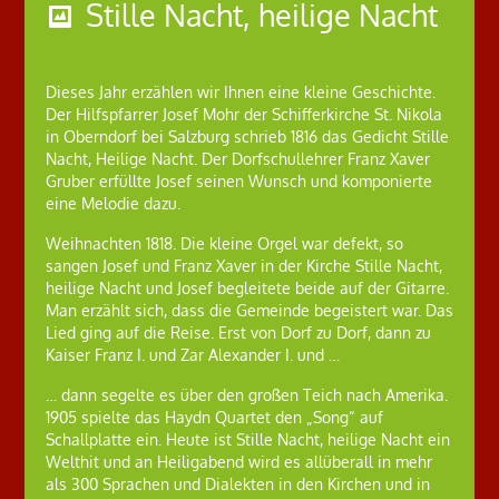
Stille Nacht, heilige Nacht
Dieses Jahr erzählen wir Ihnen eine kleine Geschichte.
Der Hilfspfarrer Josef Mohr der Schifferkirche St. Nikola
in Oberndorf bei Salzburg schrieb 1816 das Gedicht Stille
Nacht, Heilige Nacht. Der Dorfschullehrer Franz Xaver
Gruber erfüllte Josef seinen Wunsch und komponierte
eine Melodie dazu.
Weihnachten 1818. Die kleine Orgel war defekt, so
sangen Josef und Franz Xaver in der Kirche Stille Nacht,
heilige Nacht und Josef begleitete beide auf der Gitarre.
Man erzählt sich, dass die Gemeinde begeistert war. Das
Lied ging auf die Reise. Erst von Dorf zu Dorf, dann zu
Kaiser Franz I. und Zar Alexander I. und …
… dann segelte es über den großen Teich nach Amerika.
1905 spielte das Haydn Quartet den „Song“ auf
Schallplatte ein. Heute ist Stille Nacht, heilige Nacht ein
Welthit und an Heiligabend wird es allüberall in mehr
als 300 Sprachen und Dialekten in den Kirchen und in