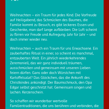
Weihnachten – ein Traum für jedes Kind. Die Vorfreude
auf Heiligabend, das Schmücken des Baumes, die
Familie kommt zu Besuch, es gibt leckeres Essen und
Geschenke, man darf lange aufbleiben. Die Luft scheint
zu flirren vor Freude und Aufregung. Jahr für Jahr – und
doch immer wieder neu.
Weihnachten – auch ein Traum für uns Erwachsene. Ein
zauberhaftes Ritual in einer, so scheint es manchmal,
entzauberten Welt. Ein jährlich wiederkehrendes
Zeremoniell, das wir ganz individuell träumen,
ausschmücken und gemeinsam mit unseren Lieben
feiern dürfen. Gans oder doch Würstchen mit
Kartoffelsalat? Das Glöckchen, das die Ankunft des
Christkindes ankündigt. Der Baumschmuck, den Opa
Edgar selbst geschnitzt hat. Gemeinsam singen und
lachen. Kerzenschein.
So schaffen wir wunderbar wertvolle
Familientraditionen, die uns berühren und verbinden, die