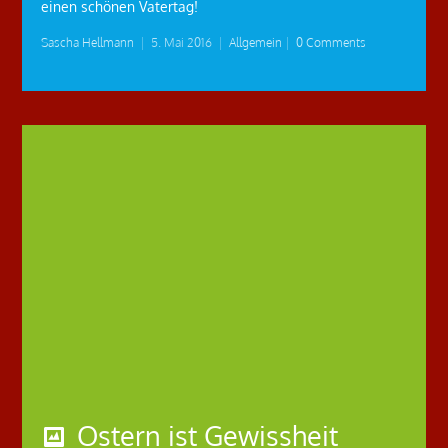
einen schönen Vatertag!
Sascha Hellmann
|
5. Mai 2016
|
Allgemein
|
0 Comments
Ostern ist Gewissheit