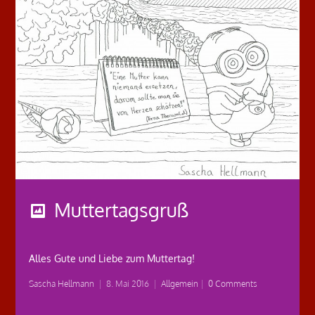
Muttertagsgruß
Alles Gute und Liebe zum Muttertag!
Sascha Hellmann
|
8. Mai 2016
|
Allgemein
|
0 Comments