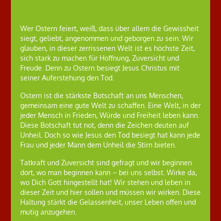
Wer Ostern feiert, weiß, dass über allem die Gewissheit
siegt, geliebt, angenommen und geborgen zu sein. Wir
glauben, in dieser zerrissenen Welt ist es höchste Zeit,
sich stark zu machen für Hoffnung, Zuversicht und
Freude. Denn zu Ostern besiegt Jesus Christus mit
seiner Auferstehung den Tod.
Ostern ist die stärkste Botschaft an uns Menschen,
gemeinsam eine gute Welt zu schaffen. Eine Welt, in der
jeder Mensch in Frieden, Würde und Freiheit leben kann.
Diese Botschaft tut not, denn die Zeichen deuten auf
Unheil. Doch so wie Jesus den Tod besiegt hat kann jede
Frau und jeder Mann dem Unheil die Stirn bieten.
Tatkraft und Zuversicht sind gefragt und wir beginnen
dort, wo man beginnen kann – bei uns selbst. Wirke da,
wo Dich Gott hingestellt hat! Wir stehen und leben in
dieser Zeit und hier sollen und müssen wir wirken. Diese
Haltung stärkt die Gelassenheit, unser Leben offen und
mutig anzugehen.