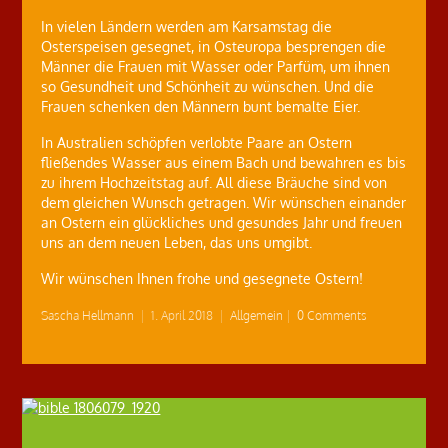
In vielen Ländern werden am Karsamstag die
Osterspeisen gesegnet, in Osteuropa besprengen die
Männer die Frauen mit Wasser oder Parfüm, um ihnen
so Gesundheit und Schönheit zu wünschen. Und die
Frauen schenken den Männern bunt bemalte Eier.
In Australien schöpfen verlobte Paare an Ostern
fließendes Wasser aus einem Bach und bewahren es bis
zu ihrem Hochzeitstag auf. All diese Bräuche sind von
dem gleichen Wunsch getragen. Wir wünschen einander
an Ostern ein glückliches und gesundes Jahr und freuen
uns an dem neuen Leben, das uns umgibt.
Wir wünschen Ihnen frohe und gesegnete Ostern!
Sascha Hellmann
|
1. April 2018
|
Allgemein
|
0 Comments