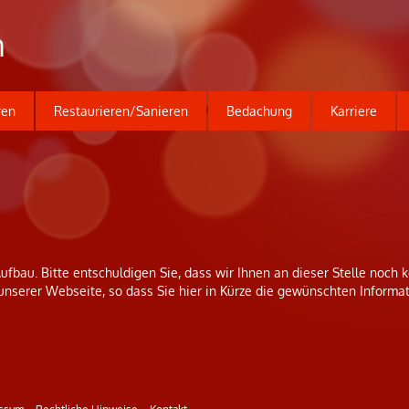
n
ren
Restaurieren/Sanieren
Bedachung
Karriere
Aufbau. Bitte entschuldigen Sie, dass wir Ihnen an dieser Stelle noch
 unserer Webseite, so dass Sie hier in Kürze die gewünschten Informat
ssum
Rechtliche Hinweise
Kontakt