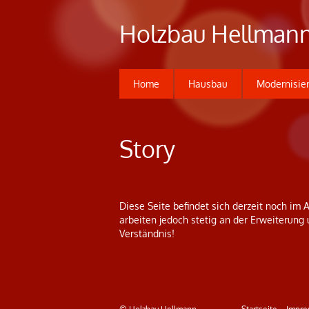
Holzbau Hellman
Home
Hausbau
Modernisie
Story
Diese Seite befindet sich derzeit noch im 
arbeiten jedoch stetig an der Erweiterung
Verständnis!
© Holzbau Hellmann
Startseite
Impre