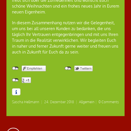
freut sich über die Zufriedenheit und wünscht Euch
schöne Weihnachten und ein frohes neues Jahr in Eurem
neuen Eigenheim.
In diesem Zusammenhang nutzen wir die Gelegenheit,
um uns bei all unseren Kunden zu bedanken, die uns
täglich Ihr Vertrauen entgegenbringen und mit uns Ihren
Traum in die Realität verwirklichen. Wir begleiten Euch
in naher und ferner Zukunft gerne weiter und freuen uns
auch in Zukunft für Euch da zu sein.
Sascha Hellmann
|
24. Dezember 2018
|
Allgemein
|
0 Comments