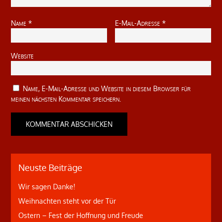
Name
*
E-Mail-Adresse
*
Website
Name, E-Mail-Adresse und Website in diesem Browser für
meinen nächsten Kommentar speichern.
Neuste Beiträge
Wir sagen Danke!
Weihnachten steht vor der Tür
Ostern – Fest der Hoffnung und Freude